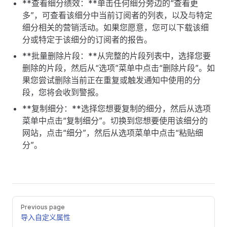
**查看细分绩效：**单击任何细分旁边的“查看更
多”，可查看该细分中当前订阅者的列表，以及与特定
细分相关的营销活动。如果您愿意，您可以下载该细
分或特定于该细分的订阅者的报告。
**批量删除片段：**从完整的片段列表中，选择您要
删除的片段，然后从“选项”菜单中点击“删除片段”。如
果您尝试删除当前正在重复或触发通知中使用的分
段，您将会收到警报。
**复制细分：**选择您想要复制的细分，然后从选项
菜单中点击“复制细分”。切换到您想要使用该细分的
网站，点击“细分”，然后从选项菜单中点击“粘贴细
分”。
Pager
Previous page
导入自定义属性